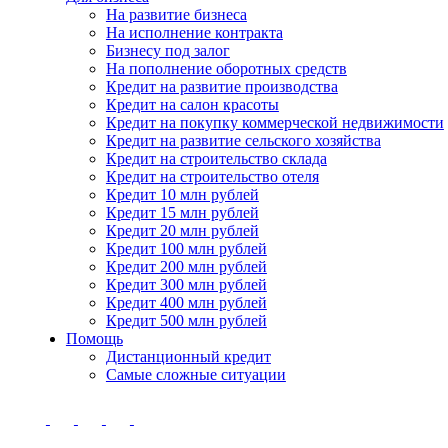
На развитие бизнеса
На исполнение контракта
Бизнесу под залог
На пополнение оборотных средств
Кредит на развитие производства
Кредит на салон красоты
Кредит на покупку коммерческой недвижимости
Кредит на развитие сельского хозяйства
Кредит на строительство склада
Кредит на строительство отеля
Кредит 10 млн рублей
Кредит 15 млн рублей
Кредит 20 млн рублей
Кредит 100 млн рублей
Кредит 200 млн рублей
Кредит 300 млн рублей
Кредит 400 млн рублей
Кредит 500 млн рублей
Помощь
Дистанционный кредит
Самые сложные ситуации