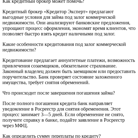
Как кредитный брокер может помочь?
Кредитный брокер «Кредитор Эксперт» предлагают
выгодные условия для займа под залог коммерческой
недвижимости. Они анализируют банковские предложения,
упрощают процесс оформления, экономят время клиентов, что
позволяет быстро взять кредит наличными под залог.
Какие особенности кредитования под залог коммерческой
недвижимости?
Кредитование предлагает аннуитетные платежи, возможность
привлечения созаемщиков, обязательное страхование.
Законный владелец должен быть заемщиком или предоставить
поручительство. Банк проверяет состояние заложенного
имущества, требует снятия обременений.
Что происходит после завершения погашения займа?
После полного погашения кредита банк направляет
уведомление в Росреестр для снятия обременения. Этот
процесс занимает 3—5 дней. Если обременение не снято,
получите справку в банке, подайте заявление в Росреестр
через МФЦ.
Как определить сумму переплаты по кредиту?