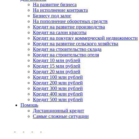
На развитие бизнеса
На исполнение контракта
Бизнесу под залог
На пополнение оборотных средств
Кредит на развитие производства
Кредит на салон красоты
Кредит на покупку коммерческой недвижимости
Кредит на развитие сельского хозяйства
Кредит на строительство склада
Кредит на строительство отеля
Кредит 10 млн рублей
Кредит 15 млн рублей
Кредит 20 млн рублей
Кредит 100 млн рублей
Кредит 200 млн рублей
Кредит 300 млн рублей
Кредит 400 млн рублей
Кредит 500 млн рублей
Помощь
Дистанционный кредит
Самые сложные ситуации