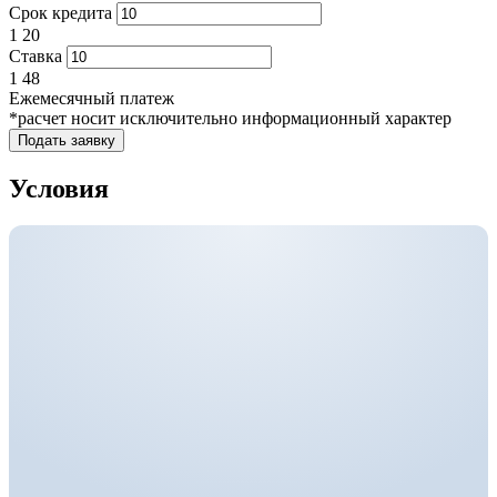
Срок кредита
1
20
Ставка
1
48
Ежемесячный платеж
*расчет носит исключительно информационный характер
Подать заявку
Условия