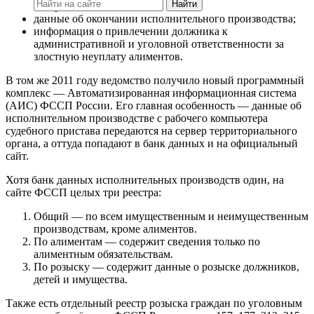
Найти
или ребёнка;
данные об окончании исполнительного производства;
информация о привлечении должника к
административной и уголовной ответственности за
злостную неуплату алиментов.
В том же 2011 году ведомство получило новый программный
комплекс — Автоматизированная информационная система
(АИС) ФССП России. Его главная особенность — данные об
исполнительном производстве с рабочего компьютера
судебного пристава передаются на сервер территориального
органа, а оттуда попадают в банк данных и на официальный
сайт.
Хотя банк данных исполнительных производств один, на
сайте ФССП целых три реестра:
Общий — по всем имущественным и неимущественным
производствам, кроме алиментов.
По алиментам — содержит сведения только по
алиментным обязательствам.
По розыску — содержит данные о розыске должников,
детей и имущества.
Также есть отдельный реестр розыска граждан по уголовным