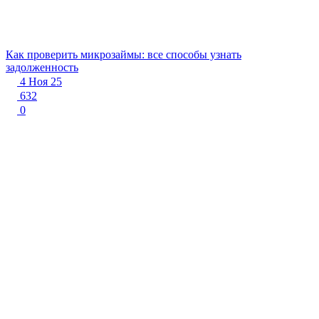
Как проверить микрозаймы: все способы узнать
задолженность
4 Ноя 25
632
0