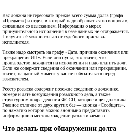
Вас должна интересовать прежде всего сумма долга (графа
«Предмет») и отдел, в который надо обращаться по вопросам,
связанным со взысканием. Информация о мерах
принудительного исполнения в базе данных не отображается.
Получить её можно только от судебного пристава-
исполнителя.
Также надо смотреть на графу «Дата, причина окончания или
прекращения ИП». Если она пуста, это значит, что
производство находится на исполнении и надо платить долг.
Если же содержит сведения об окончании или прекращении,
значит, на данный момент у вас нет обязательств перед
взыскателем.
Реестр розыска содержит похожие сведения: о должнике,
номере и дате возбуждения розыскного дела, а также
структурном подразделении ФССП, которое ищет должника.
Главное отличие от двух других баз — кнопка «Сообщить»,
по нажатию которой можно анонимно предоставить
информацию о местонахождении разыскиваемого.
Что делать при обнаружении долга