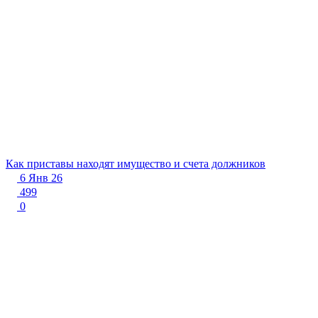
Как приставы находят имущество и счета должников
6 Янв 26
499
0