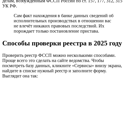
делам, возбуждённым ФССП России по ст. 157, 177, 312, 315
УК РФ.
Сам факт нахождения в банке данных сведений об
исполнительных производствах в отношении вас
не влечёт никаких правовых последствий. Их
порождает только постановление пристава.
Способы проверки реестра в 2025 году
Проверить реестр ФССП можно несколькими способами.
Проще всего это сделать на сайте ведомства. Чтобы
посмотреть базу данных, кликните «Сервисы» внизу экрана,
найдите в списке нужный реестр и заполните форму.
Выглядит она так: