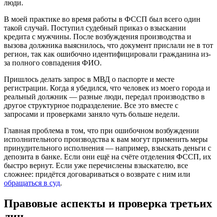
люди.
В моей практике во время работы в ФССП был всего один
такой случай. Поступил судебный приказ о взыскании
кредита с мужчины. После возбуждения производства и
вызова должника выяснилось, что документ прислали не в тот
регион, так как ошибочно идентифицировали гражданина из-
за полного совпадения ФИО.
Пришлось делать запрос в МВД о паспорте и месте
регистрации. Когда я убедился, что человек из моего города и
реальный должник — разные люди, передал производство в
другое структурное подразделение. Все это вместе с
запросами и проверками заняло чуть больше недели.
Главная проблема в том, что при ошибочном возбуждении
исполнительного производства к вам могут применить меры
принудительного исполнения — например, взыскать деньги с
депозита в банке. Если они ещё на счёте отделения ФССП, их
быстро вернут. Если уже перечислены взыскателю, все
сложнее: придётся договариваться о возврате с ним или
обращаться в суд
.
Правовые аспекты и проверка третьих
лиц