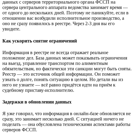
данных с серверов территориального органа ФССП на
сервера центрального аппарата ведомства занимает время —
от одного до нескольких дней. Поэтому не паникуйте, если в
отношении вас возбудили исполнительное производство, а
оно не сразу появилось в реестре. Через 2-3 дня вы его
увидите.
Как ускорить снятие ограничений
Информация в реестре не всегда отражает реальное
положение дел. База данных может показывать ограничения
на выезд, управление транспортом по алиментным
обязательствам, но фактически эти санкции могут быть сняты.
Реестр — это источник общей информации. Он поможет
узнать о долге, понять ситуацию в целом. Но детали вы из
него не узнаете — всё равно придётся идти на приём к
судебному приставу-исполнителю.
Задержки в обновлении данных
Я уже говорил, что информация в онлайн-базе обновляется не
сразу, это занимает несколько дней. С ситуацией ничего не
поделать — она обусловлена техническими аспектами работы
серверов ФССП.