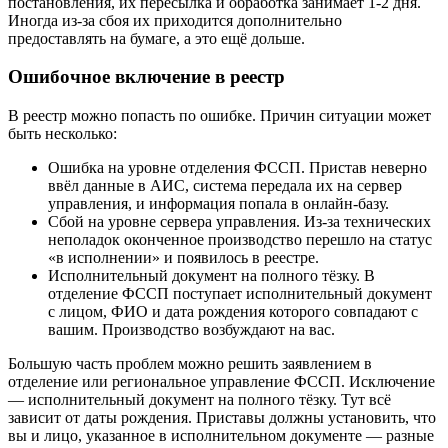
постановления, их пересылка и обработка занимает 1-2 дня.
Иногда из-за сбоя их приходится дополнительно
предоставлять на бумаге, а это ещё дольше.
Ошибочное включение в реестр
В реестр можно попасть по ошибке. Причин ситуации может
быть несколько:
Ошибка на уровне отделения ФССП. Пристав неверно
ввёл данные в АИС, система передала их на сервер
управления, и информация попала в онлайн-базу.
Сбой на уровне сервера управления. Из-за технических
неполадок оконченное производство перешло на статус
«в исполнении» и появилось в реестре.
Исполнительный документ на полного тёзку. В
отделение ФССП поступает исполнительный документ
с лицом, ФИО и дата рождения которого совпадают с
вашим. Производство возбуждают на вас.
Большую часть проблем можно решить заявлением в
отделение или региональное управление ФССП. Исключение
— исполнительный документ на полного тёзку. Тут всё
зависит от даты рождения. Приставы должны установить, что
вы и лицо, указанное в исполнительном документе — разные