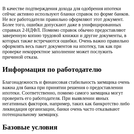
В качестве подтверждения дохода для одобрения ипотеки
сейчас активно используют бланки справок по форме банков.
Не все работодатели правильно оформляют этот документ.
Более того, ошибки допускают даже в унифицированных
справках 2-НДФЛ. Помимо справок обычно предоставляют
заверенную копию трудовой книжки и другие документы, в
которых также встречаются ошибки. Очень важно правильно
оформлять весь пакет документов на ипотеку, так как при
проверке некорректное заполнение может послужить
причиной отказа.
Информация по работодателю
Благонадежность и финансовая стабильность заемщика очень
важна для банка при принятии решения о предоставлении
ипотеки. Соответственно, помимо самого заемщика могут
проверить его работодателя. При выявлении явных
негативных факторов, например, таких как банкротство либо
ликвидация организации, банки очень часто отказывают
потенциальному заемщику.
Базовые условия