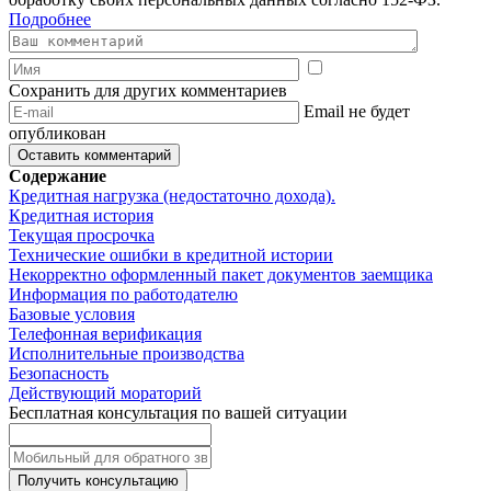
Подробнее
Сохранить для других комментариев
Email не будет
опубликован
Содержание
Кредитная нагрузка (недостаточно дохода).
Кредитная история
Текущая просрочка
Технические ошибки в кредитной истории
Некорректно оформленный пакет документов заемщика
Информация по работодателю
Базовые условия
Телефонная верификация
Исполнительные производства
Безопасность
Действующий мораторий
Бесплатная консультация по вашей ситуации
Получить консультацию