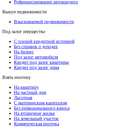
Рефинансирование автокредита
Выкуп недвижимости
Взыскиваемой недвижимости
Под залог имущества
С плохой кредитной историей
Без справок о доходах
На бизнес
Под залог автомобиля
Кредит под залог квартиры
Кредит под залог дома
Взять ипотеку
На квартиру
На частный дом
Льготная
С материнским капиталом
Без первоначального взноса
На вторичное жилье
На земельный участок
Коммерческая ипотека