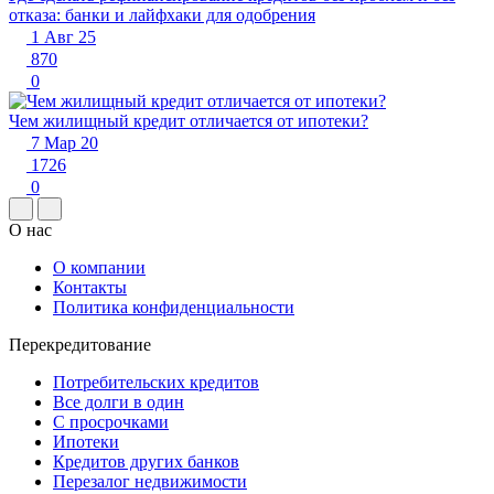
отказа: банки и лайфхаки для одобрения
1 Авг 25
870
0
Чем жилищный кредит отличается от ипотеки?
7 Мар 20
1726
0
О нас
О компании
Контакты
Политика конфиденциальности
Перекредитование
Потребительских кредитов
Все долги в один
С просрочками
Ипотеки
Кредитов других банков
Перезалог недвижимости