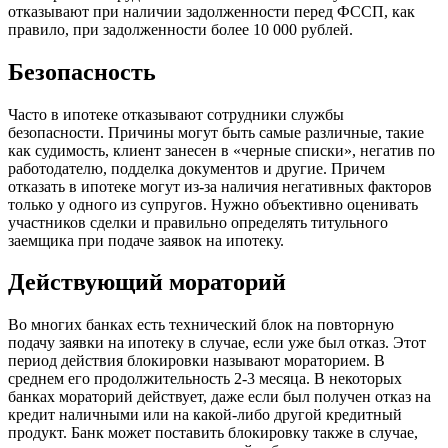
отказывают при наличии задолженности перед ФССП, как
правило, при задолженности более 10 000 рублей.
Безопасность
Часто в ипотеке отказывают сотрудники службы
безопасности. Причины могут быть самые различные, такие
как судимость, клиент занесен в «черные списки», негатив по
работодателю, подделка документов и другие. Причем
отказать в ипотеке могут из-за наличия негативных факторов
только у одного из супругов. Нужно объективно оценивать
участников сделки и правильно определять титульного
заемщика при подаче заявок на ипотеку.
Действующий мораторий
Во многих банках есть технический блок на повторную
подачу заявки на ипотеку в случае, если уже был отказ. Этот
период действия блокировки называют мораторием. В
среднем его продолжительность 2-3 месяца. В некоторых
банках мораторий действует, даже если был получен отказ на
кредит наличными или на какой-либо другой кредитный
продукт. Банк может поставить блокировку также в случае,