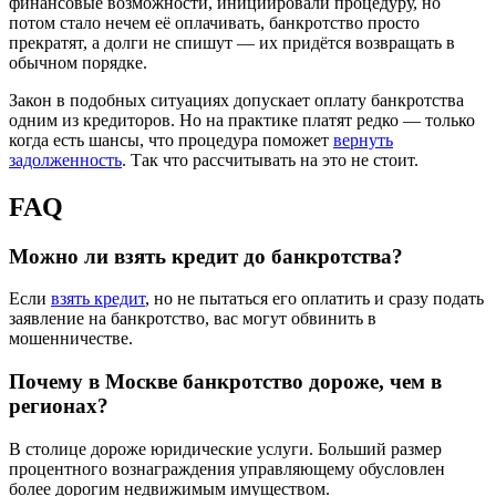
финансовые возможности, инициировали процедуру, но
потом стало нечем её оплачивать, банкротство просто
прекратят, а долги не спишут — их придётся возвращать в
обычном порядке.
Закон в подобных ситуациях допускает оплату банкротства
одним из кредиторов. Но на практике платят редко — только
когда есть шансы, что процедура поможет
вернуть
задолженность
. Так что рассчитывать на это не стоит.
FAQ
Можно ли взять кредит до банкротства?
Если
взять кредит
, но не пытаться его оплатить и сразу подать
заявление на банкротство, вас могут обвинить в
мошенничестве.
Почему в Москве банкротство дороже, чем в
регионах?
В столице дороже юридические услуги. Больший размер
процентного вознаграждения управляющему обусловлен
более дорогим недвижимым имуществом.