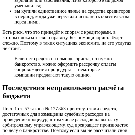
зарплаты или заболевания, из-за которого ваш доход
уменьшился;
вы купили единственное жильё на средства кредиторов
в период, когда уже перестали исполнять обязательства
перед ними.
Есть риск, что это приведёт к спорам с кредиторами, в
которых доказать свою правоту. Без помощи юриста будет
сложно. Поэтому в таких ситуациях экономить на его услугах
не стоит.
Если нет средств на помощь юриста, но нужно
банкротство, можно оформить рассрочку оплаты
сопровождения процедуры — некоторые
компании предлагают такую опцию.
Последствия неправильного расчёта
бюджета
По ч. 1 ст. 57 закона № 127-ФЗ при отсутствии средств,
достаточных для возмещения судебных расходов на
проведение процедур, в том числе расходов на выплату
арбитражному управляющему, суд прекращает производство
по делу о банкротстве. Поэтому если вы не рассчитали свои