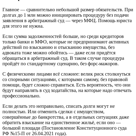
Главное — сравнительно небольшой размер обязательств. При
долгах до 1 млн можно инициировать процедуру без подачи
заявления в арбитражный суд — через МФЦ. Помощь юриста
для этого не нужна.
Если сумма задолженностей больше, но среди кредиторов
только банки и МФО, которые не предпринимают активных
действий по взысканию и отысканию имущества, без
адвоката тоже можно обойтись — даже если придётся
обращаться в арбитражный суд. В таком случае процедура
пройдёт по стандартному сценарию, без форс-мажоров.
С физическими лицами всё сложнее: велик риск столкнуться
со спорными ситуациями, с которыми самому, без правовой
помощи, будет сложно справиться. Есть вероятность, что они
будут направлять в суд ходатайства, на которые надо отвечать
профессионально.
Если делать это неправильно, списать долги могут не
полностью. Или отменить сделки с имуществом,
совершённые до банкротства, а в отдельных ситуациях даже
обратить взыскание на единственное жильё, если оно —
большой площади (Постановление Конституционного суда
РФ №15-П от 26.04.2021 года).