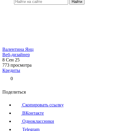
Найти
Валентина Янц
Веб-дизайнер
8 Сен 25
773 просмотра
Кредиты
0
Поделиться
Скопировать ссылку
ВКонтакте
Одноклассники
Telegram