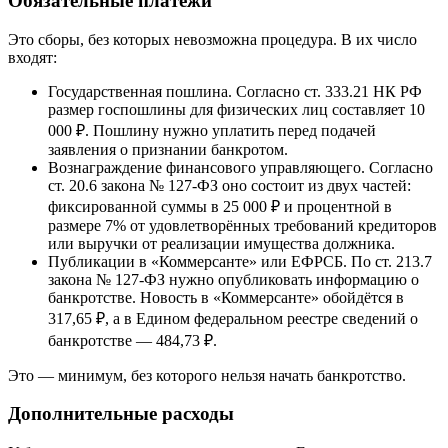
Обязательные платежи
Это сборы, без которых невозможна процедура. В их число
входят:
Государственная пошлина. Согласно ст. 333.21 НК РФ
размер госпошлины для физических лиц составляет 10
000 ₽. Пошлину нужно уплатить перед подачей
заявления о признании банкротом.
Вознаграждение финансового управляющего. Согласно
ст. 20.6 закона № 127-ФЗ оно состоит из двух частей:
фиксированной суммы в 25 000 ₽ и процентной в
размере 7% от удовлетворённых требований кредиторов
или выручки от реализации имущества должника.
Публикации в «Коммерсанте» или ЕФРСБ. По ст. 213.7
закона № 127-ФЗ нужно опубликовать информацию о
банкротстве. Новость в «Коммерсанте» обойдётся в
317,65 ₽, а в Едином федеральном реестре сведений о
банкротстве — 484,73 ₽.
Это — минимум, без которого нельзя начать банкротство.
Дополнительные расходы