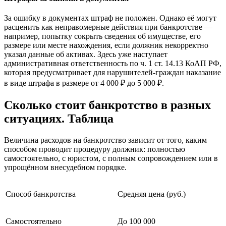
За ошибку в документах штраф не положен. Однако её могут
расценить как неправомерные действия при банкротстве —
например, попытку сокрыть сведения об имуществе, его
размере или месте нахождения, если должник некорректно
указал данные об активах. Здесь уже наступает
административная ответственность по ч. 1 ст. 14.13 КоАП РФ,
которая предусматривает для нарушителей-граждан наказание
в виде штрафа в размере от 4 000 ₽ до 5 000 ₽.
Сколько стоит банкротство в разных
ситуациях. Таблица
Величина расходов на банкротство зависит от того, каким
способом проводит процедуру должник: полностью
самостоятельно, с юристом, с полным сопровождением или в
упрощённом внесудебном порядке.
Способ банкротства
Средняя цена (руб.)
Самостоятельно
До 100 000