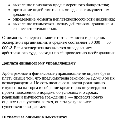
выявление признаков преднамеренного банкротства;
признание недействительными сделок с имуществом
должника;
определение момента неплатёжеспособности должника;
выявление взаимосвязи между действиями должника и
его несостоятельностью.
Стоимость экспертизы зависит от сложности и расценок
экспертной организации; в среднем составляет 30 000 — 50
000 ₽. Если экспертиза назначается определением
арбитражного суда, расходы по её проведению несёт должник.
Доплата финансовому управляющему
Арбитражные и финансовые управляющие не вправе брать
плату свыше той, что предусмотрена законом № 127-ФЗ об их
вознаграждении. Но есть нюанс: если ввели реализацию
имущества на торга и собрание кредиторов не утвердило
проект положения о порядке, об условиях и о сроках
реализации имущества гражданина, — проводят новую
оценку: цена увеличивается, оплата услуг юриста
существенно возрастает.
Штрафы за ошибки в документах