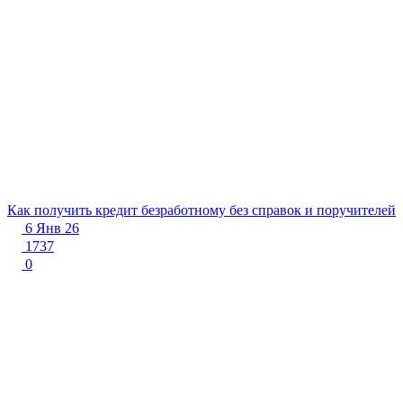
Как получить кредит безработному без справок и поручителей
6 Янв 26
1737
0