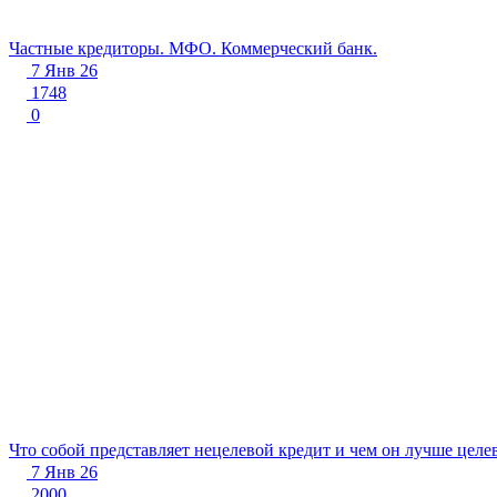
Частные кредиторы. МФО. Коммерческий банк.
7 Янв 26
1748
0
Что собой представляет нецелевой кредит и чем он лучше целе
7 Янв 26
2000